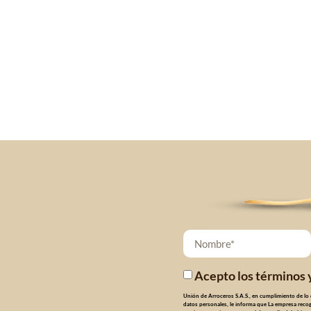
Acepto los términos 
Unión de Arroceros S.A.S., en cumplimiento de lo 
datos personales, le informa que La empresa recoger