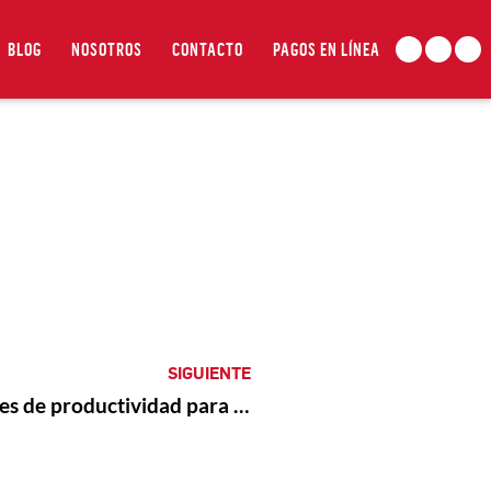
BLOG
NOSOTROS
CONTACTO
PAGOS EN LÍNEA
SIGUIENTE
5 indicadores de productividad para negocios Supremos