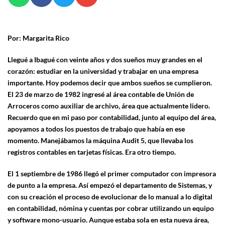
Por: Margarita Rico
Llegué a Ibagué con veinte años y dos sueños muy grandes en el
corazón: estudiar en la universidad y trabajar en una empresa
importante. Hoy podemos decir que ambos sueños se cumplieron.
El 23 de marzo de 1982 ingresé al área contable de Unión de
Arroceros como auxiliar de archivo, área que actualmente lidero.
Recuerdo que en mi paso por contabilidad, junto al equipo del área,
apoyamos a todos los puestos de trabajo que había en ese
momento. Manejábamos la máquina Audit 5, que llevaba los
registros contables en tarjetas físicas. Era otro tiempo.
El 1 septiembre de 1986 llegó el primer computador con impresora
de punto a la empresa. Así empezó el departamento de Sistemas, y
con su creación el proceso de evolucionar de lo manual a lo digital
en contabilidad, nómina y cuentas por cobrar utilizando un equipo
y software mono-usuario. Aunque estaba sola en esta nueva área,