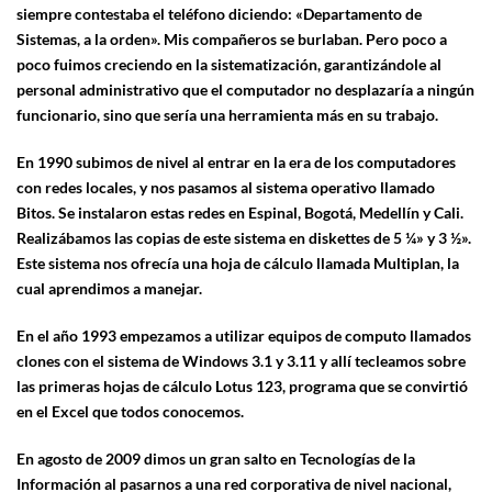
siempre contestaba el teléfono diciendo: «Departamento de
Sistemas, a la orden». Mis compañeros se burlaban. Pero poco a
poco fuimos creciendo en la sistematización, garantizándole al
personal administrativo que el computador no desplazaría a ningún
funcionario, sino que sería una herramienta más en su trabajo.
En 1990 subimos de nivel al entrar en la era de los computadores
con redes locales, y nos pasamos al sistema operativo llamado
Bitos. Se instalaron estas redes en Espinal, Bogotá, Medellín y Cali.
Realizábamos las copias de este sistema en diskettes de 5 ¼» y 3 ½».
Este sistema nos ofrecía una hoja de cálculo llamada Multiplan, la
cual aprendimos a manejar.
En el año 1993 empezamos a utilizar equipos de computo llamados
clones con el sistema de Windows 3.1 y 3.11 y allí tecleamos sobre
las primeras hojas de cálculo Lotus 123, programa que se convirtió
en el Excel que todos conocemos.
En agosto de 2009 dimos un gran salto en Tecnologías de la
Información al pasarnos a una red corporativa de nivel nacional,