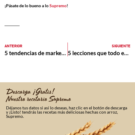
¡Pásate de lo bueno a lo
Supremo
!
ANTERIOR
SIGUIENTE
5 tendencias de marketing digital para 2021
5 lecciones que todo emprendedor debe aplicar en 2021
Descarga ¡Gratis!
Nuestro recetario Supremo
Déjanos tus datos si así lo deseas, haz clic en el botón de descarga
y ¡Listo! tendrás las recetas más deliciosas hechas con arroz,
Supremo.