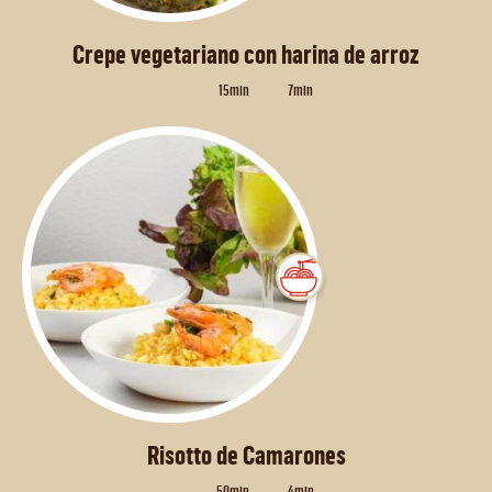
Crepe vegetariano con harina de arroz
15min
7min
Risotto de Camarones
50min
4min