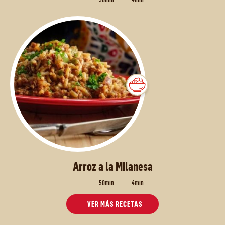
Arroz a la Milanesa
50min
4min
VER MÁS RECETAS