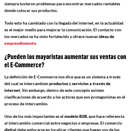
siempre tuvieron problemas para encontrar mercados rentables
donde colocar sus productos.
Todo esto ha cambiado con la llegada del internet, en la actualidad
es el mejor medio para mejorar la comunicación. El contacto con
los mercados se ha visto fortalecido y ofrece nuevas
ideas de
emprendimiento
.
¿Pueden los mayoristas aumentar sus ventas con
el E-Commerce?
La definición de E-Commerce nos dice que es un sistema a través
del cual se intercambian
productos
y
servicios a través de
internet
. Sin embargo, dentro de este concepto existen
clasificaciones de acuerdo a los actores que son protagonistas en el
proceso de intercambio.
Uno de los más importantes es el
modelo B2B
, que hace referencia
al intercambio comercial entre negocios o empresas. El comercio
digital
debe enfocarse en localizar clientes que hagan uso de los