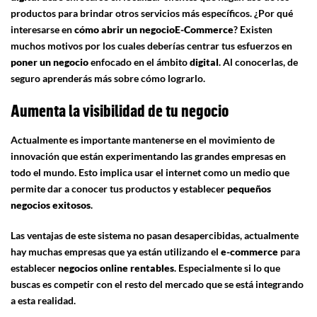
productos para brindar otros servicios más específicos. ¿Por qué
interesarse en
cómo abrir un negocio
E-Commerce
? Existen
muchos motivos por los cuales deberías centrar tus esfuerzos en
poner un negocio
enfocado en el ámbito
digital
. Al conocerlas, de
seguro aprenderás más sobre cómo lograrlo.
Aumenta la visibilidad de tu negocio
Actualmente es importante mantenerse en el movimiento de
innovación que están experimentando las grandes empresas en
todo el mundo. Esto implica usar el internet como un medio que
permite dar a conocer tus productos y establecer
pequeños
negocios exitosos
.
Las ventajas de este sistema no pasan desapercibidas, actualmente
hay muchas empresas que ya están utilizando el
e-commerce
para
establecer
negocios
online
rentables
. Especialmente si lo que
buscas es competir con el resto del mercado que se está integrando
a esta realidad.