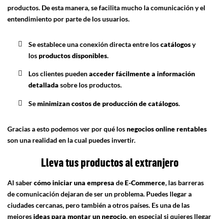
productos. De esta manera, se facilita mucho la comunicación y el
entendimiento por parte de los usuarios.
Se establece una conexión directa entre los
catálogos
y
los
productos disponibles
.
Los clientes pueden
acceder fácilmente a
información
detallada
sobre los productos.
Se
minimizan costos de producción
de catálogos
.
Gracias a esto podemos ver por qué los
negocios online rentables
son una realidad en la cual puedes invertir.
Lleva tus productos al extranjero
Al saber
cómo iniciar una empresa
de
E-Commerce
, las barreras
de comunicación dejaran de ser un problema. Puedes llegar a
ciudades cercanas, pero también a otros países. Es una de las
mejores
ideas para montar un negocio
, en especial si quieres llegar