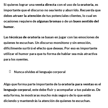
Si quieres lograr una
venta directa
con el uso de la
oratoria
, es
importante que el discurso no sea lento y aburrido. Recuerda que
debes
atraer la atención
de tus potenciales clientes, lo cual en
ocasiones requiere de
algunas bromas
o de un
buen sentido del
humor
.
Las
técnicas de
oratoria
se basan en jugar con las emociones de
quienes te escuchan. Un discurso monótono y sin emoción,
difícilmente surtirá el efecto que deseas. Por eso es importante
utilizar el humor para que tu forma de hablar sea más atractiva
para los oyentes.
Nunca olvides el lenguaje corporal
Algo que forma parte importante de la
oratoria para ventas
es el
lenguaje corporal
, este debe fluir y acompañar a tus palabras. De
esta forma, te mostraras mucho más seguro de lo que estás
diciendo y mantendrás la atención de quienes te escuchan.