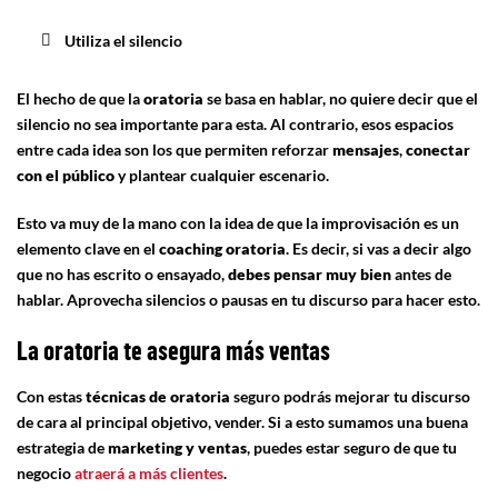
Utiliza el silencio
El hecho de que la
oratoria
se basa en hablar, no quiere decir que el
silencio no sea importante para esta. Al contrario, esos espacios
entre cada idea son los que permiten reforzar
mensajes
,
conectar
con el público
y plantear cualquier escenario.
Esto va muy de la mano con la idea de que la improvisación es un
elemento clave en el
coaching oratoria
. Es decir, si vas a decir algo
que no has escrito o ensayado,
debes pensar muy bien
antes de
hablar. Aprovecha silencios o pausas en tu discurso para hacer esto.
La oratoria te asegura más ventas
Con estas
técnicas de
oratoria
seguro podrás mejorar tu discurso
de cara al principal objetivo, vender. Si a esto sumamos una buena
estrategia de
marketing y ventas
, puedes estar seguro de que tu
negocio
atraerá a más clientes
.