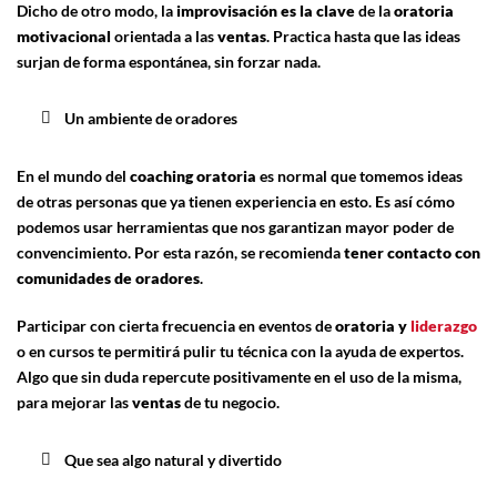
Dicho de otro modo, la
improvisación
es la clave
de la
oratoria
motivacional
orientada a las
ventas
. Practica hasta que las ideas
surjan de forma espontánea, sin forzar nada.
Un ambiente de oradores
En el mundo del
coaching
oratoria
es normal que tomemos ideas
de otras personas que ya tienen experiencia en esto. Es así cómo
podemos usar herramientas que nos garantizan mayor poder de
convencimiento. Por esta razón, se recomienda
tener contacto con
comunidades de oradores
.
Participar con cierta frecuencia en eventos de
oratoria y
liderazgo
o en cursos te permitirá pulir tu técnica con la ayuda de expertos.
Algo que sin duda repercute positivamente en el uso de la misma,
para mejorar las
ventas
de tu negocio.
Que sea algo natural y divertido