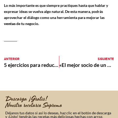
Lo más importante es que siempre practiques hasta que hablar y
expresar ideas se vuelva algo natural. De esta manera, podrás
aprovechar el diálogo como una herramienta para mejorar las
ventas
de tu negocio.
ANTERIOR
SIGUIENTE
5 ejercicios para reducir el estrés y la ansiedad
«El mejor socio de un mercado es el proveedor»: Orlando Pinilla, Gerente Comercial de Mercado Zapatoca
Descarga ¡Gratis!
Nuestro recetario Supremo
Déjanos tus datos si así lo deseas, haz clic en el botón de descarga
y ¡Listo! tendrás las recetas más deliciosas hechas con arroz,